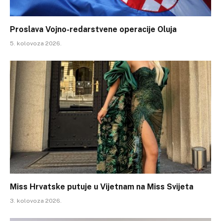
Proslava Vojno-redarstvene operacije Oluja
5. kolovoza 2026.
Miss Hrvatske putuje u Vijetnam na Miss Svijeta
3. kolovoza 2026.