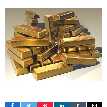
Facebook
Twitter
Pinterest
LinkedIn
Tumblr
Email