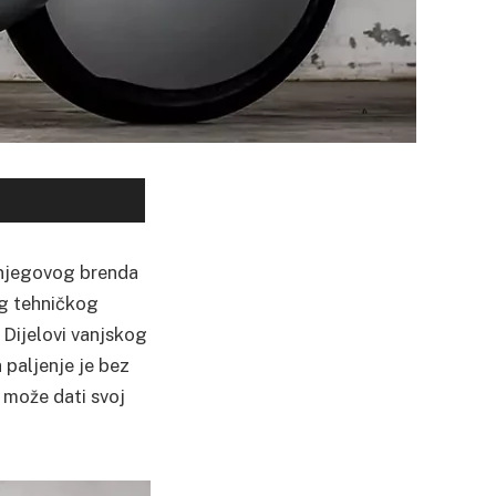
 njegovog brenda
og tehničkog
 Dijelovi vanjskog
 paljenje je bez
 može dati svoj