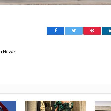
Facebook
Twitter
Pinterest
ja Novak