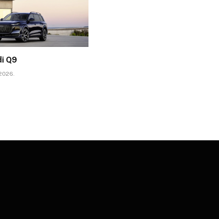
di Q9
 2026.