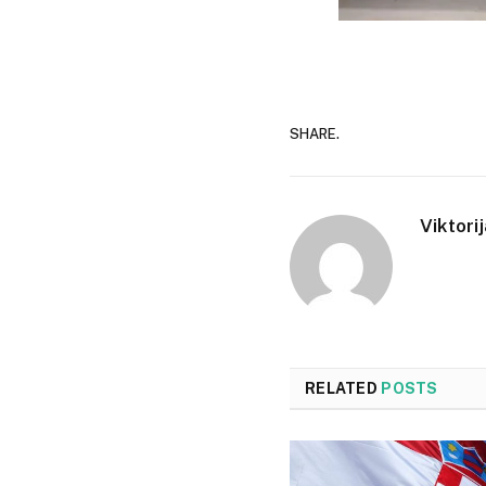
SHARE.
Viktori
RELATED
POSTS