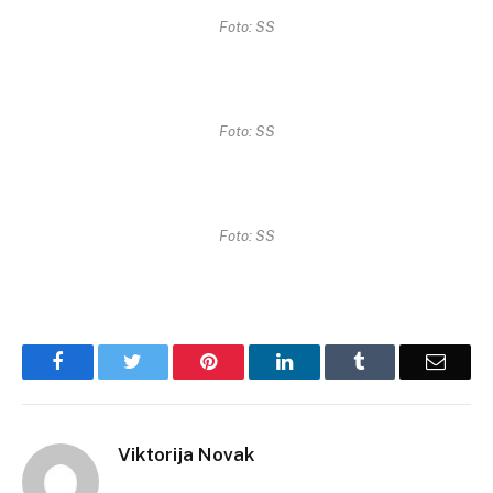
Foto: SS
Foto: SS
Foto: SS
Facebook
Twitter
Pinterest
LinkedIn
Tumblr
Email
Viktorija Novak