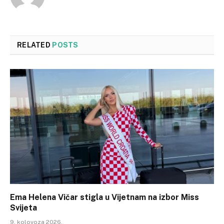
RELATED
POSTS
Ema Helena Vičar stigla u Vijetnam na izbor Miss
Svijeta
9. kolovoza 2026.