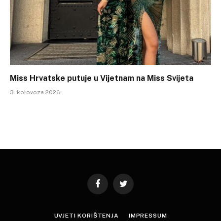
Miss Hrvatske putuje u Vijetnam na Miss Svijeta
3. kolovoza 2026.
Facebook
Twitter
UVJETI KORIŠTENJA
IMPRESSUM