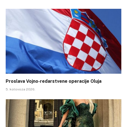
Proslava Vojno-redarstvene operacije Oluja
5. kolovoza 2026.