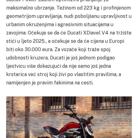
maksimalno ubrzanje. Težinom od 223 kg i profinjenom
geometrijom upravljanja, nudi poboljšanu upravljivost u
urbanim okruženjima i agresivnim situacijama u
zavojima. Očekuje se da će Ducati XDiavel V4 na tržište
stići u ljeto 2025., a očekuje se da će cijena u Europi
biti oko 30.000 eura. Za vozače koji traže spoj
udobnosti kruzera, Ducati je još jednom podigao
ljestvicu više dokazujući da nije samo još jedna
krstarica već stroj koji živi po vlastitim pravilima, a
namijenjen je pravim fakinima na cesti.