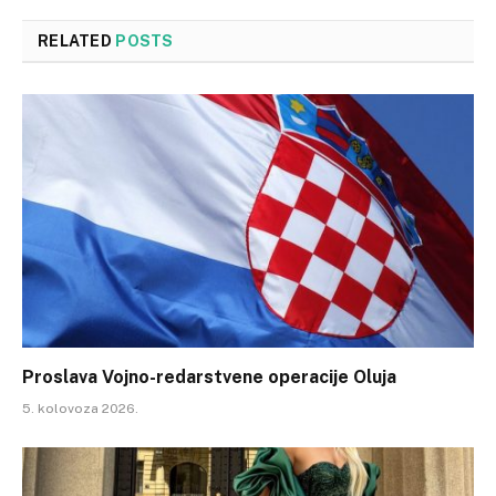
RELATED
POSTS
Proslava Vojno-redarstvene operacije Oluja
5. kolovoza 2026.