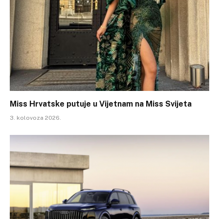
Miss Hrvatske putuje u Vijetnam na Miss Svijeta
3. kolovoza 2026.