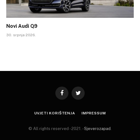
Novi Audi Q9
30. srpnja 2026.
Facebook
Twitter
UVJETI KORIŠTENJA
IMPRESSUM
© All rights reserved - 2021. -
Sjeverozapad
.