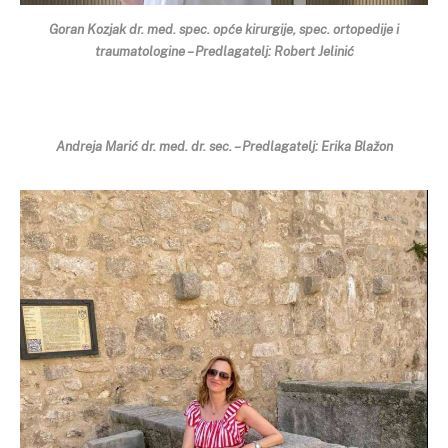
Goran Kozjak dr. med. spec. opće kirurgije, spec. ortopedije i
traumatologine – Predlagatelj: Robert Jelinić
Andreja Marić dr. med. dr. sec. – Predlagatelj: Erika Blažon