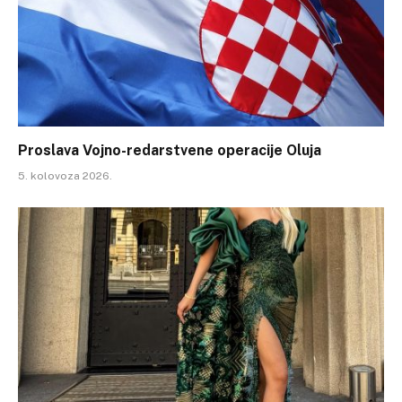
Proslava Vojno-redarstvene operacije Oluja
5. kolovoza 2026.