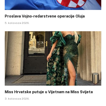
Proslava Vojno-redarstvene operacije Oluja
5. kolovoza 2026.
Miss Hrvatske putuje u Vijetnam na Miss Svijeta
3. kolovoza 2026.