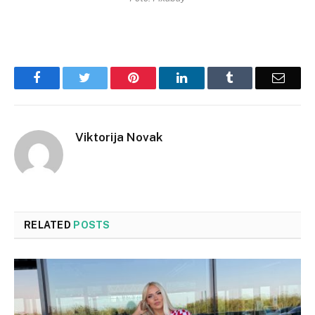
Facebook
Twitter
Pinterest
LinkedIn
Tumblr
Email
Viktorija Novak
RELATED
POSTS