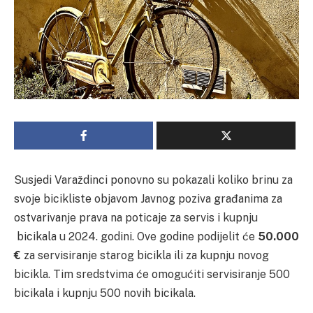
Susjedi Varaždinci ponovno su pokazali koliko brinu za
svoje bicikliste objavom Javnog poziva građanima za
ostvarivanje prava na poticaje za servis i kupnju
bicikala u 2024. godini. Ove godine podijelit će
50.000
€
za servisiranje starog bicikla ili za kupnju novog
bicikla. Tim sredstvima će omogućiti servisiranje 500
bicikala i kupnju 500 novih bicikala.