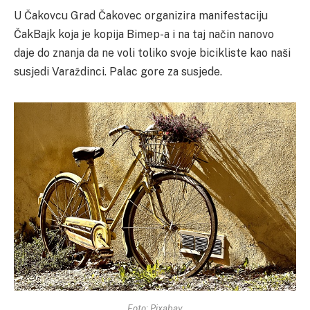
U Čakovcu Grad Čakovec organizira manifestaciju
ČakBajk koja je kopija Bimep-a i na taj način nanovo
daje do znanja da ne voli toliko svoje bicikliste kao naši
susjedi Varaždinci. Palac gore za susjede.
Foto: Pixabay