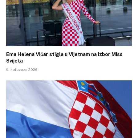
Ema Helena Vičar stigla u Vijetnam na izbor Miss
Svijeta
9. kolovoza 2026.