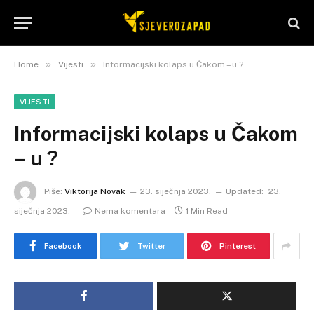
»
»
Home
Vijesti
Informacijski kolaps u Čakom – u ?
VIJESTI
Informacijski kolaps u Čakom
– u ?
Piše:
Viktorija Novak
23. siječnja 2023.
Updated:
23.
siječnja 2023.
Nema komentara
1 Min Read
Facebook
Twitter
Pinterest