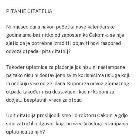
PITANJE ČITATELJA
Ni mjesec dana nakon početka nove kalendarske
godine ama baš nitko od zaposlenika Čakom-a se nije
sjetio da je potrebna izraditi i objaviti novi raspored
odvoza otpada – pita čitatelj?
Također uplatnice za plaćanje još nisu ni naštampane
pa tako nisu ni dostavljene svim korisnicima usluga koji
ih očekuju više od 23. dana. Kuponi za odvoz glomaznog
otpada također nisu dostavljeni, kao ni kuponi za
dodjelu besplatnih vreća za otpad.
Upit čitatelja proslijedili smo i direktoru Čakom-a gdje
smo zatražili odgovor koja firma vrši uslugu štampanja
uplatnica za njih?