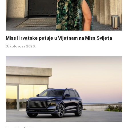
Miss Hrvatske putuje u Vijetnam na Miss Svijeta
3. kolovoza 2026.