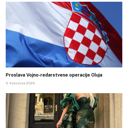
Proslava Vojno-redarstvene operacije Oluja
5. kolovoza 2026.