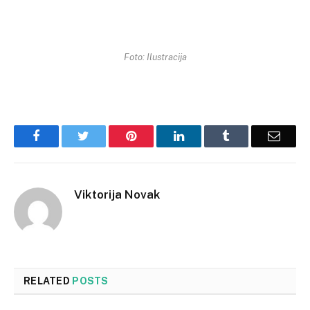
Foto: Ilustracija
Facebook
Twitter
Pinterest
LinkedIn
Tumblr
Email
Viktorija Novak
RELATED
POSTS