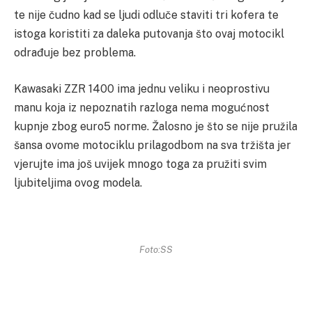
te nije čudno kad se ljudi odluče staviti tri kofera te
istoga koristiti za daleka putovanja što ovaj motocikl
odrađuje bez problema.
Kawasaki ZZR 1400 ima jednu veliku i neoprostivu
manu koja iz nepoznatih razloga nema mogućnost
kupnje zbog euro5 norme. Žalosno je što se nije pružila
šansa ovome motociklu prilagodbom na sva tržišta jer
vjerujte ima još uvijek mnogo toga za pružiti svim
ljubiteljima ovog modela.
Foto:SS