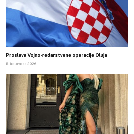
Proslava Vojno-redarstvene operacije Oluja
5. kolovoza 2026.