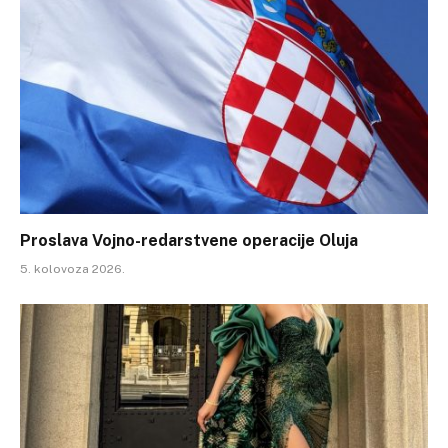
Proslava Vojno-redarstvene operacije Oluja
5. kolovoza 2026.