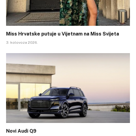
Miss Hrvatske putuje u Vijetnam na Miss Svijeta
3. kolovoza 2026.
Novi Audi Q9