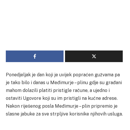
Ponedjeljak je dan koji je uvijek popraćen gužvama pa
je tako bilo i danas u Međimurje – plinu gdje su građani
mahom dolazili platiti pristigle račune, a ujedno i
ostaviti Ugovore koji su im pristigli na kućne adrese.
Nakon riješenog posla Međimurje – plin pripremio je
slasne jabuke za sve strpljive korisnike njihovih usluga.