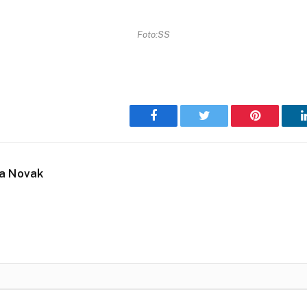
Foto:SS
Facebook
Twitter
Pinterest
ja Novak