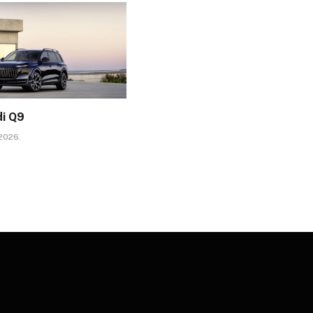
di Q9
 2026.