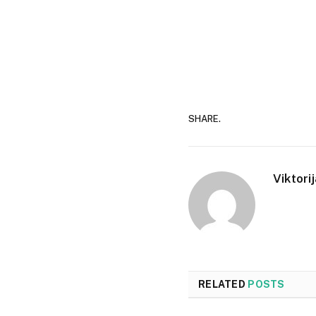
SHARE.
Viktori
RELATED
POSTS