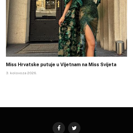
Miss Hrvatske putuje u Vijetnam na Miss Svijeta
3. kolovoza 2026.
Facebook
Twitter