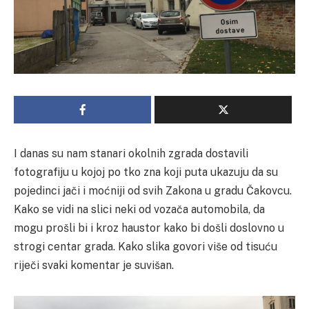
I danas su nam stanari okolnih zgrada dostavili
fotografiju u kojoj po tko zna koji puta ukazuju da su
pojedinci jači i moćniji od svih Zakona u gradu Čakovcu.
Kako se vidi na slici neki od vozača automobila, da
mogu prošli bi i kroz haustor kako bi došli doslovno u
strogi centar grada. Kako slika govori više od tisuću
riječi svaki komentar je suvišan.