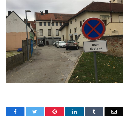
Facebook
Twitter
Pinterest
LinkedIn
Tumblr
Email