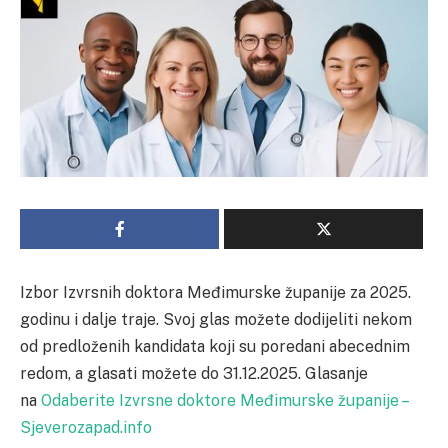
Izbor Izvrsnih doktora Međimurske županije za 2025.
godinu i dalje traje. Svoj glas možete dodijeliti nekom
od predloženih kandidata koji su poredani abecednim
redom, a glasati možete do 31.12.2025. Glasanje
na
Odaberite Izvrsne doktore Međimurske županije –
Sjeverozapad.info