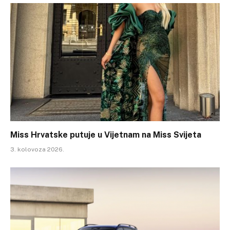
Miss Hrvatske putuje u Vijetnam na Miss Svijeta
3. kolovoza 2026.