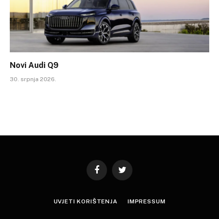
Novi Audi Q9
30. srpnja 2026.
Facebook
Twitter
UVJETI KORIŠTENJA
IMPRESSUM