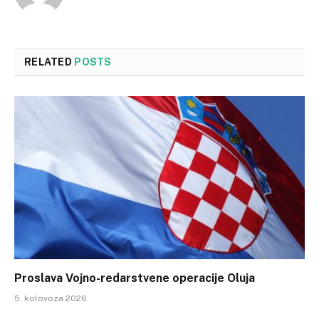
RELATED
POSTS
Proslava Vojno-redarstvene operacije Oluja
5. kolovoza 2026.