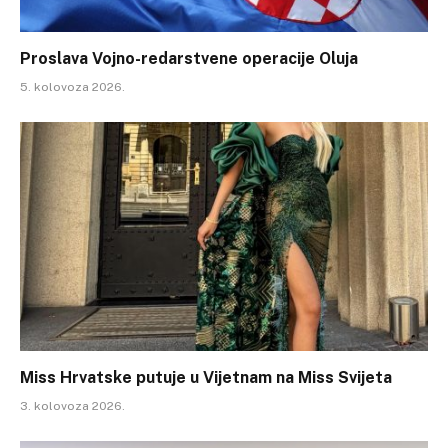
Proslava Vojno-redarstvene operacije Oluja
5. kolovoza 2026.
Miss Hrvatske putuje u Vijetnam na Miss Svijeta
3. kolovoza 2026.