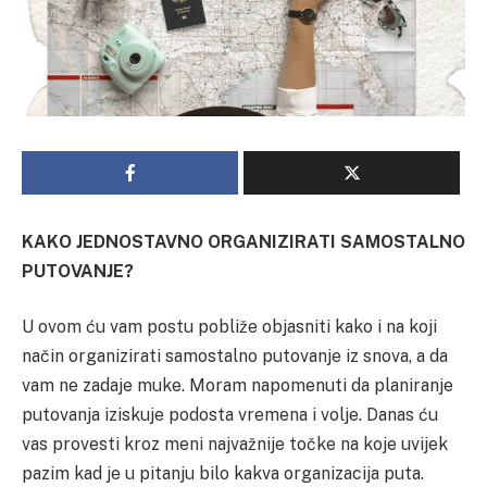
KAKO JEDNOSTAVNO ORGANIZIRATI SAMOSTALNO
PUTOVANJE?
U ovom ću vam postu pobliže objasniti kako i na koji
način organizirati samostalno putovanje iz snova, a da
vam ne zadaje muke. Moram napomenuti da planiranje
putovanja iziskuje podosta vremena i volje. Danas ću
vas provesti kroz meni najvažnije točke na koje uvijek
pazim kad je u pitanju bilo kakva organizacija puta.