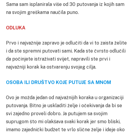
Sama sam isplanirala više od 30 putovanja iz kojih sam
na svojim greškama naučila puno.
ODLUKA
Prvo i najvažnije zapravo je odlučiti da vi to zaista želite
i da ste spremni putovati sami. Kada ste čvrsto odlučili
da počinjete istraživati svijet, napravili ste prvi i
najvažniji korak ka ostvarenju svojeg cilja.
OSOBA ILI DRUŠTVO KOJE PUTUJE SA MNOM
Ovo je možda jedan od najvažnijih koraka u organizaciji
putovanja. Bitno je uskladiti želje i očekivanja da bi se
svi zajedno proveli dobro. Ja putujem sa svojim
suprugom što mi olakšava svaki korak jer smo bliski,
imamo zajednički budžet te vrlo slične želje i ideje oko