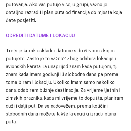
putovanja. Ako vas putuje više, u grupi, važno je
detaljno razraditi plan puta od financija do mjesta koja
ćete posjetiti.
ODREDITI DATUME I LOKACIJU
Treći je korak uskladiti datume s društvom s kojim
putujete. Zašto je to važno? Zbog odabira lokacije i
avionskih karata. Ja unaprijed znam kada putujem, tj.
znam kada imam godišnji ili slobodne dane pa prema
tome biram i lokaciju. Ukoliko imam samo nekoliko
dana, odabirem bližnje destinacije. Za vrijeme ljetnih i
zimskih praznika, kada mi vrijeme to dopušta, planiram
duži i dalji put. Da se nadovežem, prema količini
slobodnih dana možete lakše krenuti u izradu plana
puta.