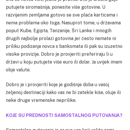
putujete siromašnija, ponesite više gotovine. U
razvijenim zemljama gotovo se sve plaća karticama i
nema problema oko toga. Nasuprot tome, u državama
poput Kube, Egipta, Tanzanije, Šri Lanke i mnogih
drugih najbolje prolazi gotovina jer često nemate ni
priliku podizanja novca s bankomata ili pak su izuzetno
visoke provizije. Dobro je provjeriti preferiraju li u
državi u koju putujete više euro ili dolar. Ja uvijek imam
obje valute.
Dobro je i provjeriti koje je godišnje doba u vašoj
željenoj destinaciji kako vas ne bi zatekle kiše, oluje ili
neke druge vremenske neprilike.
KOJE SU PREDNOSTI SAMOSTALNOG PUTOVANJA?