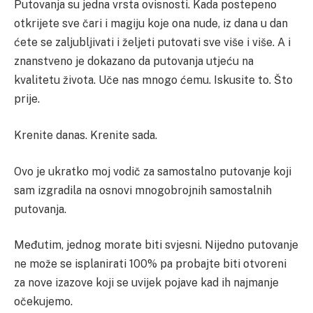
Putovanja su jedna vrsta ovisnosti. Kada postepeno
otkrijete sve čari i magiju koje ona nude, iz dana u dan
ćete se zaljubljivati i željeti putovati sve više i više. A i
znanstveno je dokazano da putovanja utjeću na
kvalitetu života. Uče nas mnogo ćemu. Iskusite to. Što
prije.
Krenite danas. Krenite sada.
Ovo je ukratko moj vodič za samostalno putovanje koji
sam izgradila na osnovi mnogobrojnih samostalnih
putovanja.
Međutim, jednog morate biti svjesni. Nijedno putovanje
ne može se isplanirati 100% pa probajte biti otvoreni
za nove izazove koji se uvijek pojave kad ih najmanje
očekujemo.