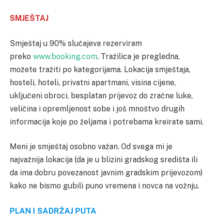
SMJEŠTAJ
Smještaj u 90% slučajeva rezerviram
preko
www.booking.com
. Tražilica je pregledna,
možete tražiti po kategorijama. Lokacija smještaja,
hosteli, hoteli, privatni apartmani, visina cijene,
uključeni obroci, besplatan prijevoz do zračne luke,
veličina i opremljenost sobe i još mnoštvo drugih
informacija koje po željama i potrebama kreirate sami.
Meni je smještaj osobno važan. Od svega mi je
najvažnija lokacija (da je u blizini gradskog središta ili
da ima dobru povezanost javnim gradskim prijevozom)
kako ne bismo gubili puno vremena i novca na vožnju.
PLAN I SADRŽAJ PUTA