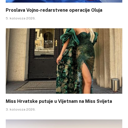
Proslava Vojno-redarstvene operacije Oluja
5. kolovoza 2026.
Miss Hrvatske putuje u Vijetnam na Miss Svijeta
3. kolovoza 2026.