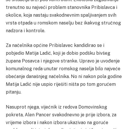
trenutno su najveći problem stanovnika Pribislavca i
okolice, koja nastaju svakodnevnim spaljivanjem svih
vrsta otpada u romskom naselju bez ikakvog stručnog
nadzora i kontrole.
Za načelnika općine Pribislavec kandidirao se i
pobjedio Matija Ladić, koji je dobio podšku bivšeg
župana Posavca i njegove stranke. Upravo je uvođenje
komunalnog reda unutar romskog naselja bilo najveće
obećanje današnjeg načelnika. No ni nakon pola godine
Matija Ladić nije uspio riješiti ništa po tom gorućem
pitanju.
Nasuprot njega, vijećnik iz redova Domovinskog
pokreta, Alen Pancer svakodnevno je prije izbora, za
vrijeme izbora i nakon izbora ukazivao na goruće