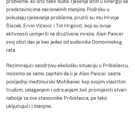
probleme, ali isto tako nudio rješenja istih u sinergiji sa
predstavnicima nacionalnih manjina. Podršku u
pokušaju rješavanja problema, pružili su mu Hrvoje
Šlezak, Ervin Vičević i Tin Hrgović, koji su svoje
aktivnosti usmjerili na društvene mreže. Alen Pancer
svoj obol dao je kao jedan od sudionika Domovinskog
rata.
Rezimirajući neodrživu ekološku situaciju u Pribislavcu,
možemo se samo zapitati da li je Alen Pancer zaista
posljednji međimurski Mohikanac koji svojim vlastitim
trudom, zalaganjem i odricanjem želi promijeniti stvari
nabolje za sve stanovnike Pribislavca, pa tako
uključujući i manjine.