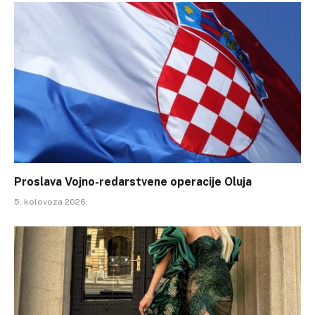
Proslava Vojno-redarstvene operacije Oluja
5. kolovoza 2026.