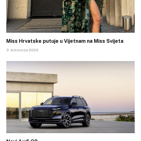
Miss Hrvatske putuje u Vijetnam na Miss Svijeta
3. kolovoza 2026.