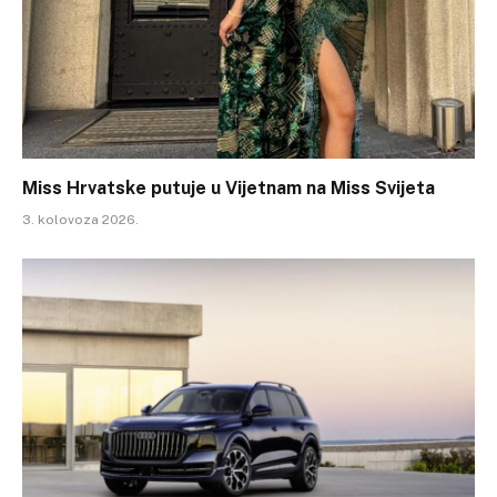
Miss Hrvatske putuje u Vijetnam na Miss Svijeta
3. kolovoza 2026.