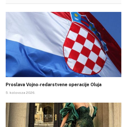
Proslava Vojno-redarstvene operacije Oluja
5. kolovoza 2026.