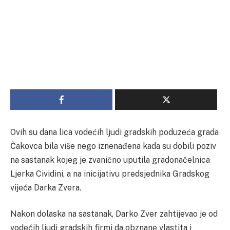
Ovih su dana lica vodećih ljudi gradskih poduzeća grada
Čakovca bila više nego iznenađena kada su dobili poziv
na sastanak kojeg je zvanično uputila gradonačelnica
Ljerka Cividini, a na inicijativu predsjednika Gradskog
vijeća Darka Zvera.
Nakon dolaska na sastanak, Darko Zver zahtijevao je od
vodećih ljudi gradskih firmi da obznane vlastita i