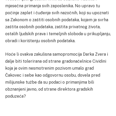
mjesečna primanja svih zaposlenika. No upravo tu
počinje zaplet i čuđenje svih nazočnih, koji su upoznati
sa Zakonom o zaštiti osobnih podataka, kojem je svrha
zaštita osobnih podataka, zaštita privatnog života,
ostalih ljudskih prava i temeljnih sloboda u prikupljanju,
obradi i korištenju osobnih podataka.
Hoće li ovakva zakulisna samopromocija Darka Zvera i
dalje biti tolerirana od strane gradonačelnice Cividini
koja je ovim nesmotrenim pozivom umalo grad
Čakovec i sebe kao odgovornu osobu, dovela pred
milijunske tužbe da su podaci o primanjima bili
obznanjeni javno, od strane direktora gradskih
poduzeća?