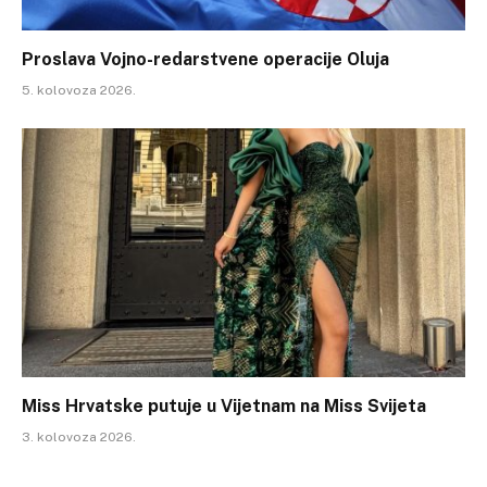
Proslava Vojno-redarstvene operacije Oluja
5. kolovoza 2026.
Miss Hrvatske putuje u Vijetnam na Miss Svijeta
3. kolovoza 2026.