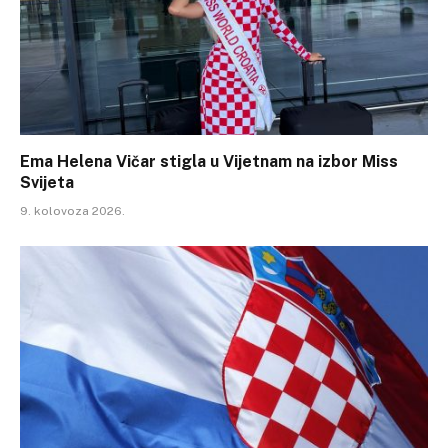
Ema Helena Vičar stigla u Vijetnam na izbor Miss
Svijeta
9. kolovoza 2026.