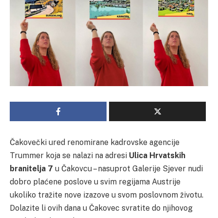
Čakovečki ured renomirane kadrovske agencije
Trummer koja se nalazi na adresi
Ulica
Hrvatskih
branitelja 7
u Čakovcu – nasuprot Galerije Sjever nudi
dobro plaćene poslove u svim regijama Austrije
ukoliko tražite nove izazove u svom poslovnom životu.
Dolazite li ovih dana u Čakovec svratite do njihovog