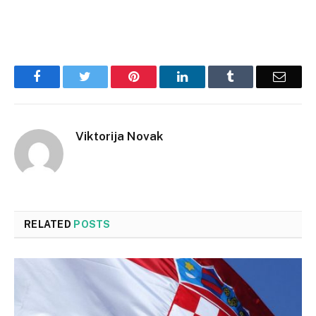
Facebook
Twitter
Pinterest
LinkedIn
Tumblr
Email
Viktorija Novak
RELATED
POSTS