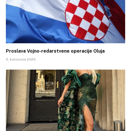
Proslava Vojno-redarstvene operacije Oluja
5. kolovoza 2026.