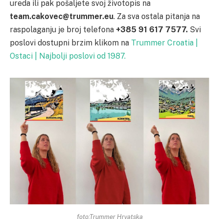
ureda ili pak pošaljete svoj životopis na
team.cakovec@trummer.eu
. Za sva ostala pitanja na
raspolaganju je broj telefona
+385 91 617 7577.
Svi
poslovi dostupni brzim klikom na
Trummer Croatia |
Ostaci | Najbolji poslovi od 1987.
foto:Trummer Hrvatska